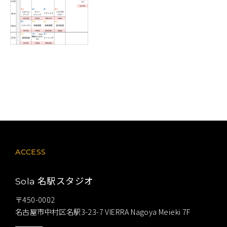
ACCESS
名駅スタジオ
Sola
〒450-0002
名古屋市中村区名駅3-23-7 VIERRA Nagoya Meieki 7F