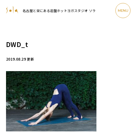
名古屋と栄にある岩盤ホットヨガスタジオ ソラ
MENU
DWD_t
2019.08.29
更新