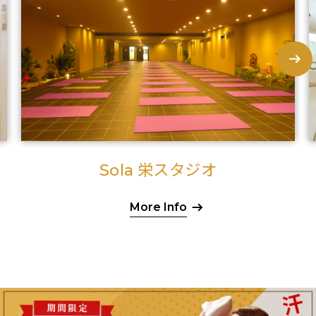
栄スタジオ
Sola
More Info