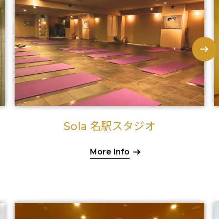
名駅スタジオ
Sola
More Info