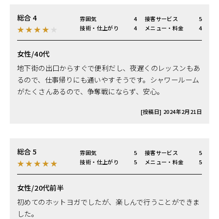
総合 4
雰囲気
4
接客サービス
5
★
★
★
★
★
技術・仕上がり
4
メニュー・料金
4
女性/40代
地下街の出口からすぐで便利だし、夜遅くのレッスンもあ
るので、仕事帰りにも通いやすそうです。シャワールーム
がたくさんあるので、争奪戦にならず、安心。
[投稿日] 2024年2月21日
総合 5
雰囲気
5
接客サービス
5
★
★
★
★
★
技術・仕上がり
5
メニュー・料金
5
女性/20代前半
初めてのホットヨガでしたが、楽しんで行うことができま
した。