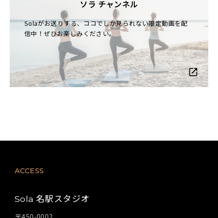
ソラ チャンネル
Solaがお送りする、ココでしか見られない限定動画を配
信中！ぜひお楽しみください。
ACCESS
名駅スタジオ
Sola
〒450-0002