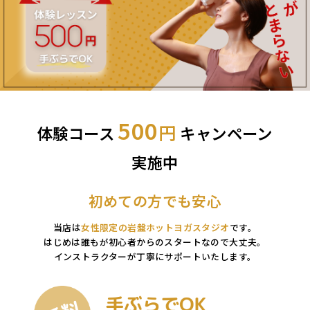
500
円
体験コース
キャンペーン
実施中
初めての方でも安心
当店は
女性限定の岩盤ホットヨガスタジオ
です。
はじめは誰もが初心者からのスタートなので大丈夫。
インストラクターが丁寧にサポートいたします。