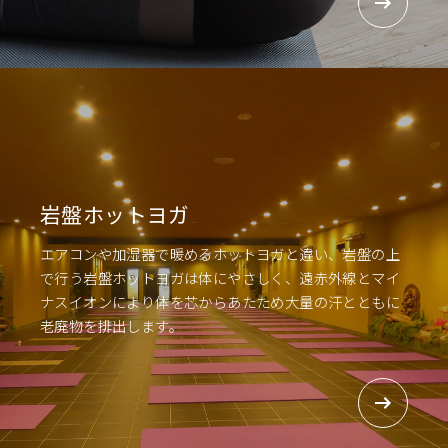
岩盤ホットヨガ
エアコンや加湿器で暖めるホットヨガと違い、岩盤の上
で行う岩盤ホットヨガは体にやさしく、遠赤外線とマイ
ナスイオンにより体を芯からあたため大量の汗とともに
老廃物を排出します。