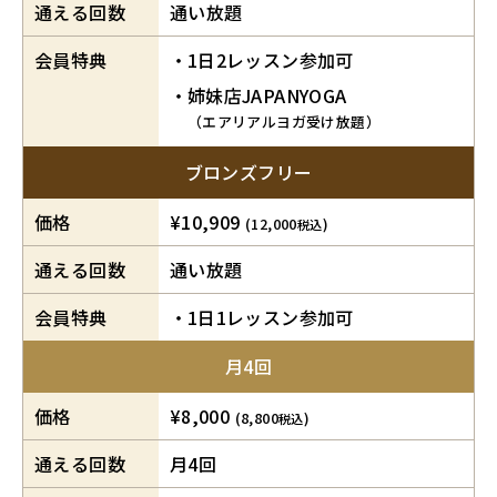
通える回数
通い放題
会員特典
1日2レッスン参加可
姉妹店JAPANYOGA
（エアリアルヨガ受け放題）
ブロンズフリー
価格
¥10,909
(12,000
)
税込
通える回数
通い放題
会員特典
1日1レッスン参加可
月4回
価格
¥8,000
(8,800
)
税込
通える回数
月4回