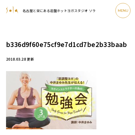
名古屋と栄にある岩盤ホットヨガスタジオ ソラ
MENU
b336d9f60e75cf9e7d1cd7be2b33baab
2018.03.28
更新