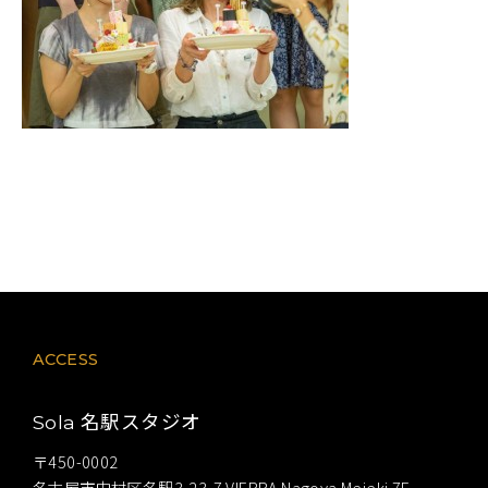
ACCESS
名駅スタジオ
Sola
〒450-0002
名古屋市中村区名駅3-23-7 VIERRA Nagoya Meieki 7F