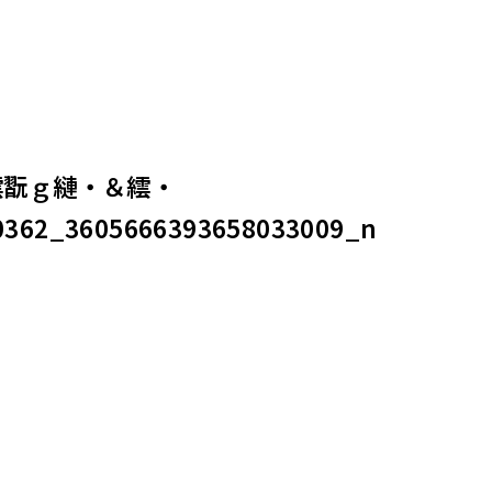
繧翫ｇ縺・＆繧・
0362_3605666393658033009_n