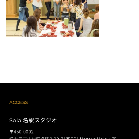
ACCESS
名駅スタジオ
Sola
〒450-0002
名古屋市中村区名駅3-23-7 VIERRA Nagoya Meieki 7F