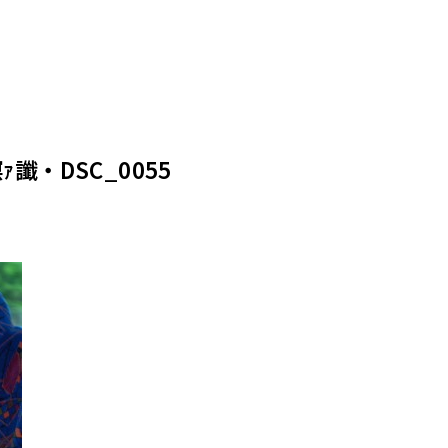
ｧ讖・DSC_0055