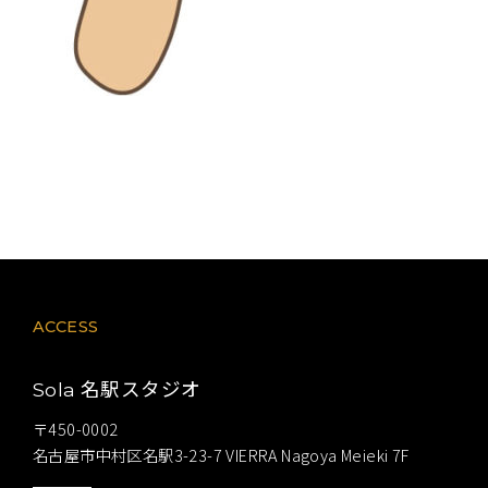
ACCESS
名駅スタジオ
Sola
〒450-0002
名古屋市中村区名駅3-23-7 VIERRA Nagoya Meieki 7F