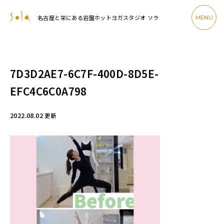
名古屋と栄にある岩盤ホットヨガスタジオ ソラ
MENU
7D3D2AE7-6C7F-400D-8D5E-
EFC4C6C0A798
2022.08.02
更新