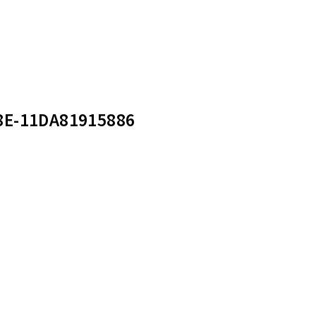
8E-11DA81915886