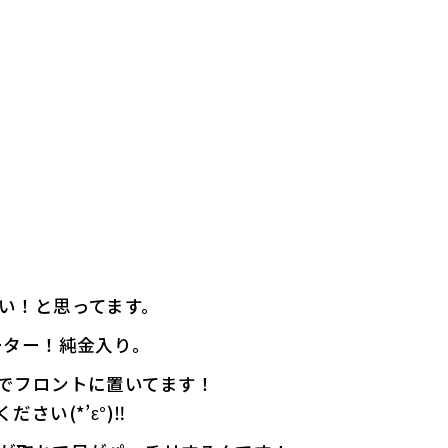
い！と思ってます。
ーター！純金入り。
でフロントに置いてます！
い(*’ε°)‼️