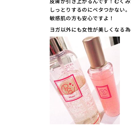
皮膚が引き上がるんです！むくみ
しっとりするのにベタつかない。
敏感肌の方も安心ですよ！
ヨガ以外にも女性が美しくなる為