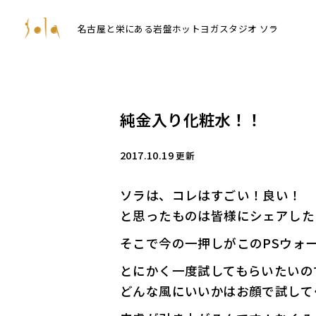
名古屋と栄にある岩盤ホットヨガスタジオ ソラ
純金入り化粧水！！
2017.10.19
更新
ソラは、コレはすごい！良い！
と思ったものは皆様にシェアした
そこで今の一押しがこのPSウォ
とにかく一度試してもらいたいの
どんな風にいいかはお顔で試してくださ