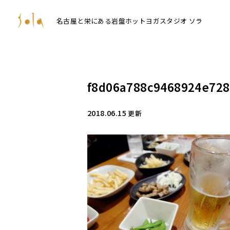
名古屋と栄にある岩盤ホットヨガスタジオ ソラ
f8d06a788c9468924e728
2018.06.15
更新