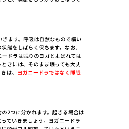
いきます。呼吸は自然なもので構い
の状態をしばらく保ちます。なお、
ニードラは眠りのヨガとよばれては
うときには、そのまま眠っても大丈
ときは、
ヨガニードラではなく睡眠
合の2つに分かれます。起きる場合は
とっていきましょう。ヨガニードラ
常に頭がフル回転していたというこ