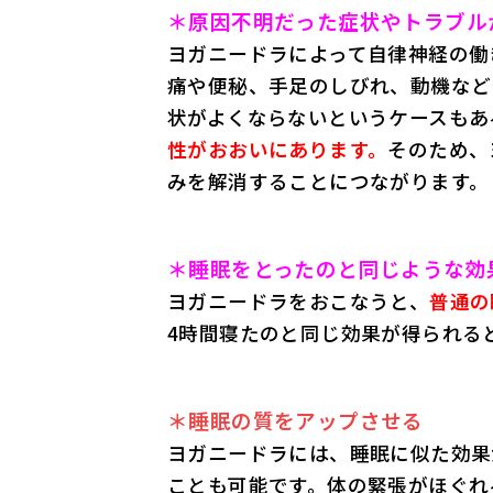
＊原因不明だった症状やトラブル
ヨガニードラによって自律神経の働
痛や便秘、手足のしびれ、動機など
状がよくならないというケースもあ
性がおおいにあります。
そのため、
みを解消することにつながります。
＊睡眠をとったのと同じような効
ヨガニードラをおこなうと、
普通の
4時間寝たのと同じ効果が得られる
＊睡眠の質をアップさせる
ヨガニードラには、睡眠に似た効果
ことも可能です。体の緊張がほぐれ