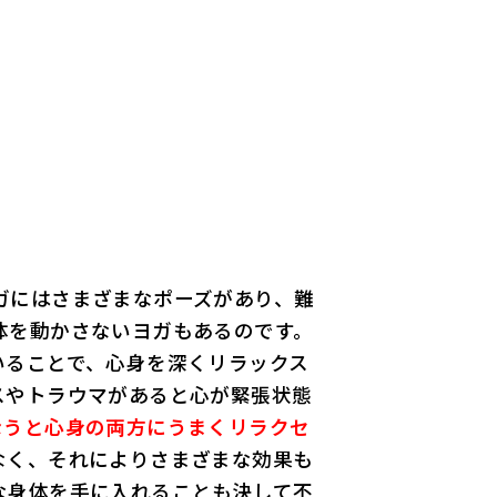
ガにはさまざまなポーズがあり、難
体を動かさないヨガもあるのです。
いることで、心身を深くリラックス
スやトラウマがあると心が緊張状態
なうと心身の両方にうまくリラクセ
なく、それによりさまざまな効果も
な身体を手に入れることも決して不