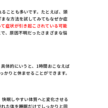
れることも多いです。たとえば、頭
ざまな方法を試してみてもなぜか症
って症状が引き起こされている可能
とで、原因不明だったさまざまな悩
。
具体的にいうと、1時間おこなえば
っかりと休ませることができます。
。快眠しやすい体質へと変化させる
疲れた体を睡眠だけでしっかりと回