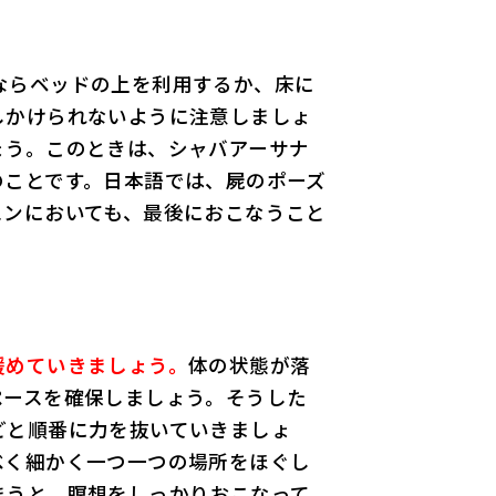
ならベッドの上を利用するか、床に
しかけられないように注意しましょ
ょう。このときは、シャバアーサナ
のことです。日本語では、屍のポーズ
スンにおいても、最後におこなうこと
緩めていきましょう。
体の状態が落
ペースを確保しましょう。そうした
どと順番に力を抜いていきましょ
べく細かく一つ一つの場所をほぐし
まうと、瞑想をしっかりおこなって