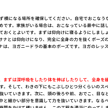
ず横になる場所を確保してください。自宅でおこなう
めです。家族がいる場合は、おこなっている最中に話
ておくとよいです。まずは仰向けに寝るようにしまし
サナとは仰向けになり、完全に全身の力を抜くポーズ
ナは、ヨガニードラの基本のポーズです。ヨガのレッ
、
まずは深呼吸をしたり体を伸ばしたりして、全身を
す。そして、わきの下にもこぶしひとつ分くらいのス
抜いていきます。次に、頭の後ろや前、おでこ、目な
中と細かい部分を意識して力を抜いていきます。なる
時間をかけて構いません。この工程を適当にやってし