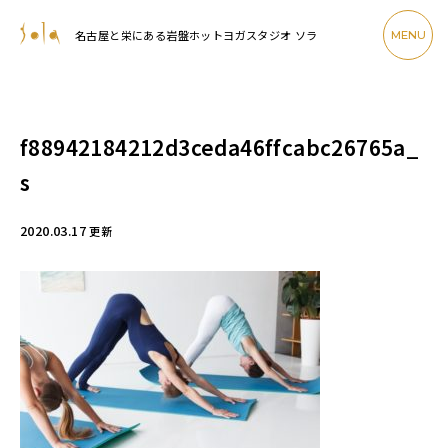
名古屋と栄にある岩盤ホットヨガスタジオ ソラ
MENU
f88942184212d3ceda46ffcabc26765a_
s
2020.03.17
更新