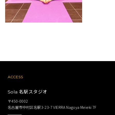
ACCESS
名駅スタジオ
Sola
〒450-0002
名古屋市中村区名駅3-23-7 VIERRA Nagoya Meieki 7F