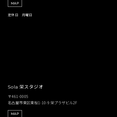
MAP
定休日 月曜日
栄スタジオ
Sola
〒461-0005
名古屋市東区東桜1-10-9 栄プラザビル2F
MAP