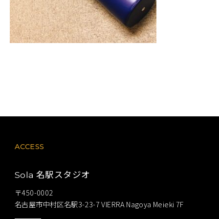
ACCESS
名駅スタジオ
Sola
〒450-0002
名古屋市中村区名駅3-23-7 VIERRA Nagoya Meieki 7F