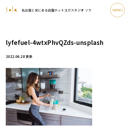
名古屋と栄にある岩盤ホットヨガスタジオ ソラ
MENU
lyfefuel-4wtxPhvQZds-unsplash
2022.06.28
更新