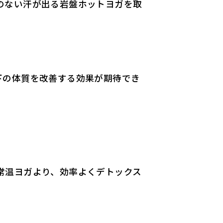
のない汗が出る岩盤ホットヨガを取
下の体質を改善する効果が期待でき
常温ヨガより、効率よくデトックス