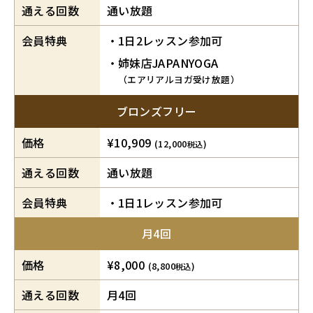
通える回数
通い放題
会員特典
1日2レッスン参加可
姉妹店JAPANYOGA
（エアリアルヨガ受け放題）
ブロンズフリー
価格
¥10,909
(12,000
)
税込
通える回数
通い放題
会員特典
1日1レッスン参加可
月4回
価格
¥8,000
(8,800
)
税込
通える回数
月4回