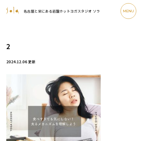
名古屋と栄にある岩盤ホットヨガスタジオ ソラ
MENU
2
2024.12.06
更新