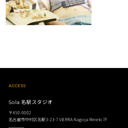
ACCESS
名駅スタジオ
Sola
〒450-0002
名古屋市中村区名駅3-23-7 VIERRA Nagoya Meieki 7F