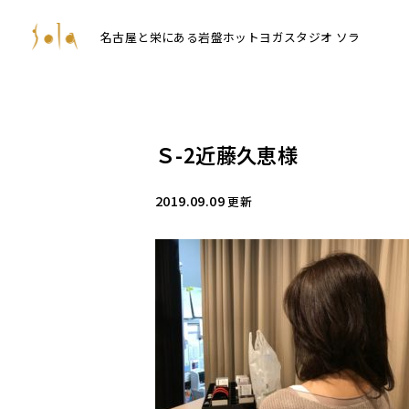
名古屋と栄にある岩盤ホットヨガスタジオ ソラ
Ｓ-2近藤久恵様
2019.09.09
更新