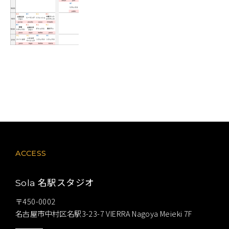
ACCESS
名駅スタジオ
Sola
〒450-0002
名古屋市中村区名駅3-23-7 VIERRA Nagoya Meieki 7F