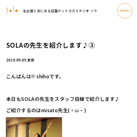
名古屋と栄にある岩盤ホットヨガスタジオ ソラ
MENU
SOLAの先生を紹介します♪③
2019.09.05
更新
こんばんは!! shihoです。
本日もSOLAの先生をスタッフ目線で紹介します♪
ご紹介するのはmisato先生(・ω・)