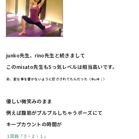
junko先生、rino先生と続きまして
このmisato先生もSっ気レベルは相当高いです。
あ、変な事を書かないように釘さされてたんだった（ФωФ；）
優しい微笑みのまま
例えば腹筋がプルプルしちゃうポーズにて
キープカウントの時間が
１回目「３・２・１」