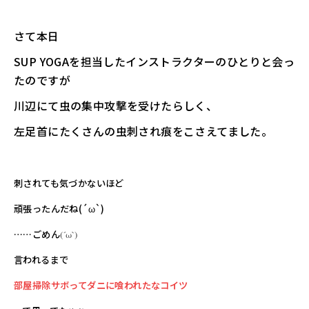
さて本日
SUP YOGAを担当したインストラクターのひとりと会っ
たのですが
川辺にて虫の集中攻撃を受けたらしく、
左足首にたくさんの虫刺され痕をこさえてました。
刺されても気づかないほど
頑張ったんだね(´ω`)
……ごめん
(´ω`)
言われるまで
部屋掃除サボってダニに喰われたなコイツ