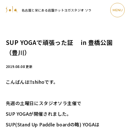
名古屋と栄にある岩盤ホットヨガスタジオ ソラ
MENU
SUP YOGAで頑張った証 in 豊橋公園
（豊川）
2019.08.08
更新
こんばんは‼shihoです。
先週の土曜日にスタジオソラ主催で
SUP YOGAが開催されました。
SUP(Stand Up Paddle boardの略) YOGAは