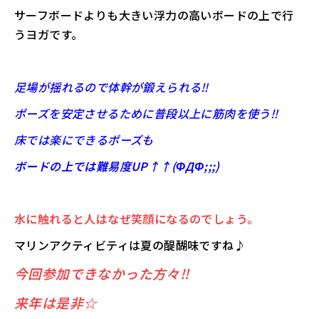
サーフボードよりも大きい浮力の高いボードの上で行
うヨガです。
足場が揺れるので体幹が鍛えられる‼
ポーズを安定させるために普段以上に筋肉を使う‼
床では楽にできるポーズも
ボードの上では難易度UP↑↑(ΦДΦ;;;)
水に触れると人はなぜ笑顔になるのでしょう。
マリンアクティビティは夏の醍醐味ですね♪
今回参加できなかった方々‼
来年は是非☆