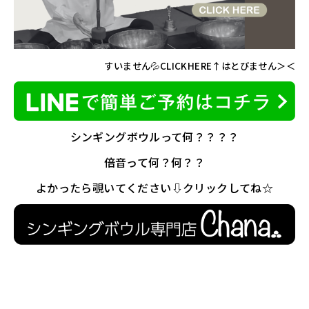
すいません💦CLICKHERE↑はとびません＞＜
シンギングボウルって何？？？？
倍音って何？何？？
よかったら覗いてください⇩クリックしてね☆