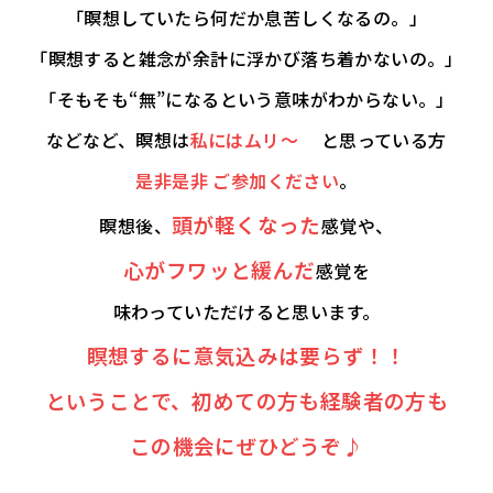
「瞑想していたら何だか息苦しくなるの。」
「瞑想すると雑念が余計に浮かび落ち着かないの。」
「そもそも“無”になるという意味がわからない。」
などなど、瞑想は
私にはムリ〜
と思っている方
是非是非 ご参加ください
。
頭が軽くなった
瞑想後、
感覚や、
心がフワッと緩んだ
感覚を
味わっていただけると思います。
瞑想するに意気込みは要らず！！
ということで、初めての方も経験者の方も
この機会にぜひどうぞ♪