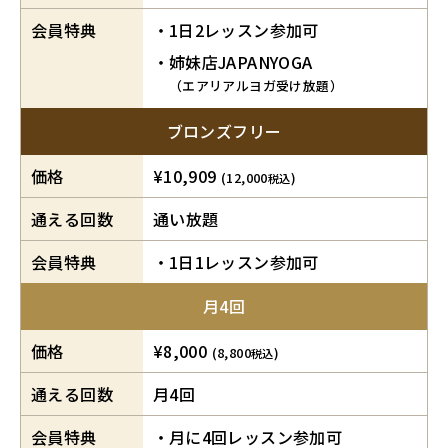
会員特典
1日2レッスン参加可
姉妹店JAPANYOGA
（エアリアルヨガ受け放題）
ブロンズフリー
価格
¥10,909
(12,000
)
税込
通える回数
通い放題
会員特典
1日1レッスン参加可
月4回
価格
¥8,000
(8,800
)
税込
通える回数
月4回
会員特典
月に4回レッスン参加可