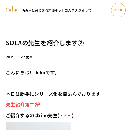
名古屋と栄にある岩盤ホットヨガスタジオ ソラ
MENU
SOLAの先生を紹介します②
2019.08.22
更新
こんにちは!!shihoです。
本日は勝手にシリーズ化を目論んでおります
先生紹介第二弾!!
ご紹介するのはrino先生(・з・)