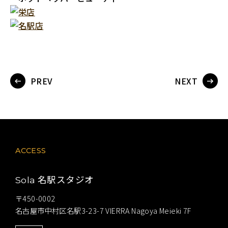
PREV
NEXT
ACCESS
名駅スタジオ
Sola
〒450-0002
名古屋市中村区名駅3-23-7 VIERRA Nagoya Meieki 7F