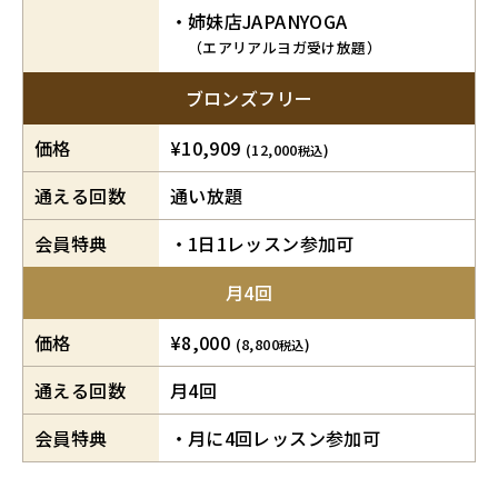
姉妹店JAPANYOGA
（エアリアルヨガ受け放題）
ブロンズフリー
価格
¥10,909
(12,000
)
税込
通える回数
通い放題
会員特典
1日1レッスン参加可
月4回
価格
¥8,000
(8,800
)
税込
通える回数
月4回
会員特典
月に4回レッスン参加可