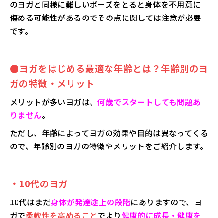
のヨガと同様に難しいポーズをとると身体を不用意に
傷める可能性があるのでその点に関しては注意が必要
です。
●
ヨガをはじめる最適な年齢とは？年齢別のヨ
ガの特徴・メリット
メリットが多いヨガは、
何歳でスタートしても問題あ
りません
。
ただし、年齢によってヨガの効果や目的は異なってくる
ので、年齢別のヨガの特徴やメリットをご紹介します。
・10代のヨガ
10代はまだ
身体が発達途上の段階
にありますので、ヨ
ガで
柔軟性を高めること
でより
健康的に成長・健康を