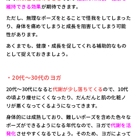
維持できる効果
が期待できます。
ただし、無理なポーズをとることで怪我をしてしまった
り、身体を痛めてしまうと成長を阻害してしまう可能
性があります。
あくまでも、健康・成長を促してくれる補助的なもの
として捉えておきましょう。
・20代～30代のヨガ
20代～30代になると
代謝が少し落ちてくる
ので、10代
の頃より痩せにくくなったり、だんだんと肌の化粧ノ
リが悪くなってくるようになってきます。
身体的には成熟しており、難しいポーズを含めた色々な
ポーズができるようになる年代なので、ヨガで
代謝を活
発化
させやすくなるでしょう。そのため、ヨガによって