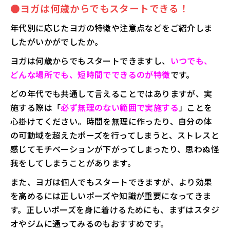
●
ヨガは何歳からでもスタートできる！
年代別に応じたヨガの特徴や注意点などをご紹介しま
したがいかがでしたか。
ヨガは何歳からでもスタートできますし、
いつでも、
どんな場所でも、短時間でできるのが特徴
です。
どの年代でも共通して言えることではありますが、実
施する際は「
必ず無理のない範囲で実施する
」ことを
心掛けてください。時間を無理に作ったり、自分の体
の可動域を超えたポーズを行ってしまうと、ストレスと
感じてモチベーションが下がってしまったり、思わぬ怪
我をしてしまうことがあります。
また、ヨガは個人でもスタートできますが、より効果
を高めるには正しいポーズや知識が重要になってきま
す。正しいポーズを身に着けるためにも、まずはスタジ
オやジムに通ってみるのもおすすめです。