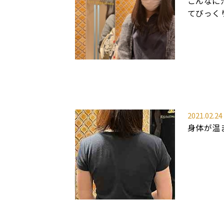
こんなに
てびっく
2021.02.24
身体が温