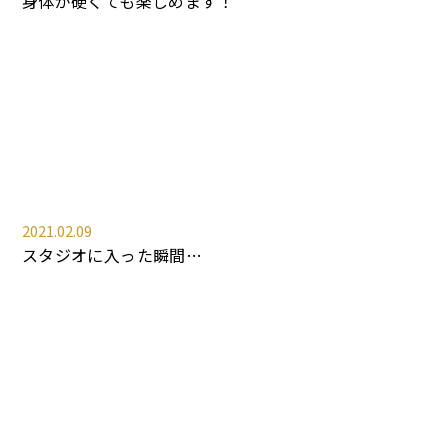
身体が硬くても楽しめます！
2021.02.09
スタジオに入った瞬間…