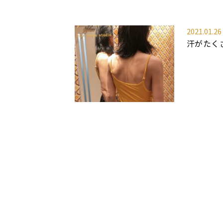
2021.01.26
汗がたく