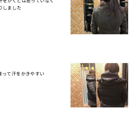
汗をかくとは思っていなく
りしました
まって汗をかきやすい