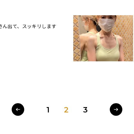
さん出て、スッキリします
1
2
3