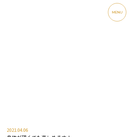
MENU
2021.04.06