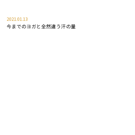
2021.01.13
今までのヨガと全然違う汗の量