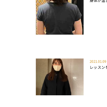
身体が温
2021.01.09
レッスン