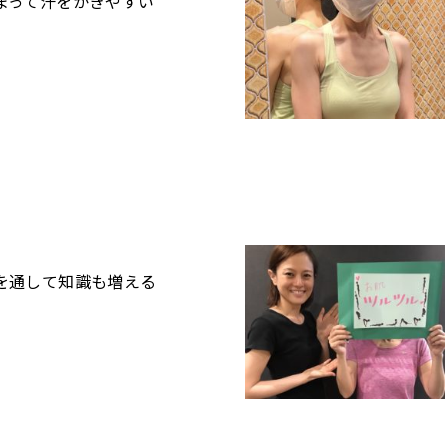
まって汗をかきやすい
を通して知識も増える