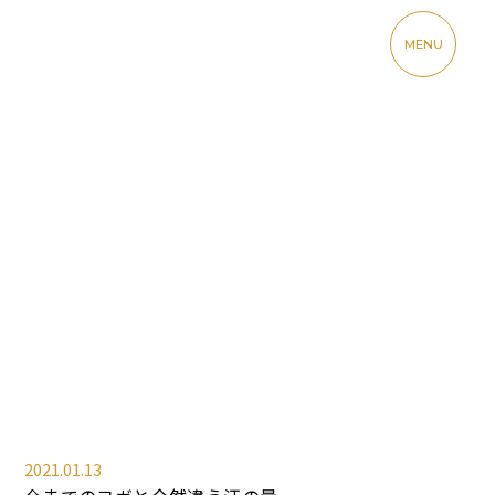
MENU
2021.01.13