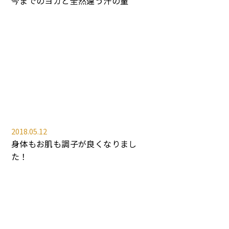
今までのヨガと全然違う汗の量
2018.05.12
身体もお肌も調子が良くなりまし
た！