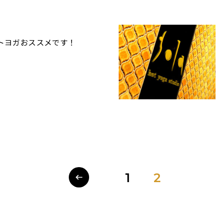
トヨガおススメです！
1
2