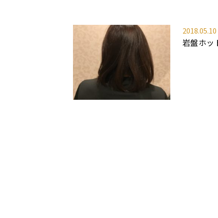
2018.05.10
岩盤ホッ